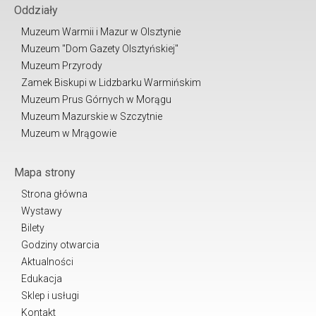
Oddziały
Muzeum Warmii i Mazur w Olsztynie
Muzeum "Dom Gazety Olsztyńskiej"
Muzeum Przyrody
Zamek Biskupi w Lidzbarku Warmińskim
Muzeum Prus Górnych w Morągu
Muzeum Mazurskie w Szczytnie
Muzeum w Mrągowie
Mapa strony
Strona główna
Wystawy
Bilety
Godziny otwarcia
Aktualności
Edukacja
Sklep i usługi
Kontakt