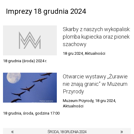
Imprezy 18 grudnia 2024
Skarby z naszych wykopalisk:
plomba kupiecka oraz pionek
szachowy
18 gru 2024, Aktualności
18 grudnia (środa) 2024 r.
Otwarcie wystawy „Żurawie
nie znają granic” w Muzeum
Przyrody
Muzeum Przyrody, 18 gru 2024,
Aktualności
18 grudnia, środa, godzina 17:00
«
»
ŚRODA, 18 GRUDNIA 2024